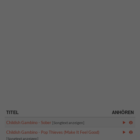
TITEL
ANHÖREN
Childish Gambino - Sober
[Songtext anzeigen]
Childish Gambino - Pop Thieves (Make It Feel Good)
[Songtext anzeigen]