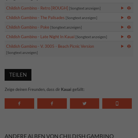
Childish Gambino - Retro [ROUGH]
[Songtext anzeigen]
Childish Gambino - The Palisades
[Songtext anzeigen]
Childish Gambino - Poke
[Songtext anzeigen]
Childish Gambino - Late Night In Kauai
[Songtext anzeigen]
Childish Gambino - V. 3005 - Beach Picnic Version
[Songtext anzeigen]
TEILEN
Zeige deinen Freunden, dass dir
Kauai
gefällt:
ANDERE ALBEN VON CHILDISH GAMBINO