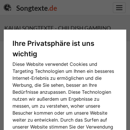
Songtexte
.de
Toggl
navig
KAUAI SONGTEXTE - CHILDISH GAMBINO
Ihre Privatsphäre ist uns
wichtig
Diese Website verwendet Cookies und
Targeting Technologien um Ihnen ein besseres
Internet-Erlebnis zu ermöglichen und die
Werbung, die Sie sehen, besser an Ihre
Bedürfnisse anzupassen. Diese Technologien
nutzen wir außerdem um Ergebnisse zu
messen, um zu verstehen, woher unsere
Besucher kommen oder um unsere Website
weiter zu entwickeln. Durch das Surfen auf
unserer Website stimmen Sie der Verwendung