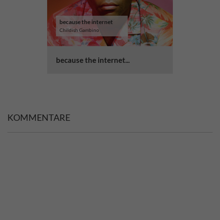
because the internet
Childish Gambino
because the internet...
KOMMENTARE