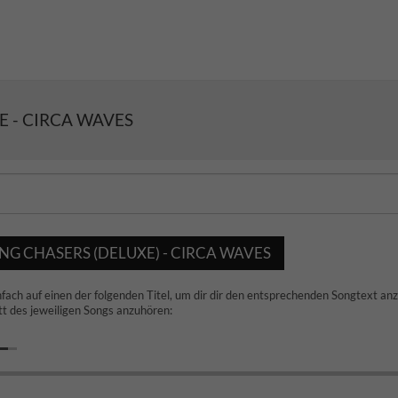
 - CIRCA WAVES
G CHASERS (DELUXE) - CIRCA WAVES
nfach auf einen der folgenden Titel, um dir dir den entsprechenden Songtext an
t des jeweiligen Songs anzuhören: