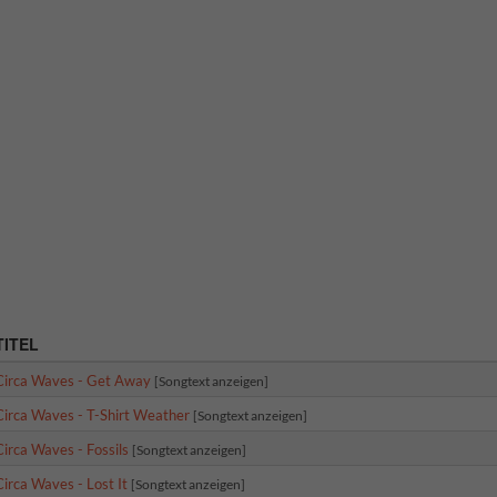
TITEL
Circa Waves - Get Away
[Songtext anzeigen]
Circa Waves - T-Shirt Weather
[Songtext anzeigen]
Circa Waves - Fossils
[Songtext anzeigen]
Circa Waves - Lost It
[Songtext anzeigen]