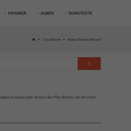
MUSIKER
ALBEN
SONGTEXTE
Circa Waves
Young Chasers (Deluxe)
zeigen zu lassen oder drücke den Play Button, um dir einen