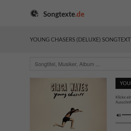
Songtexte
.de
YOUNG CHASERS (DELUXE) SONGTEXTE
YOUN
Klicke ei
Ausschnit