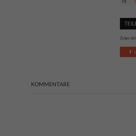
19
TEIL
Zeige dei
KOMMENTARE