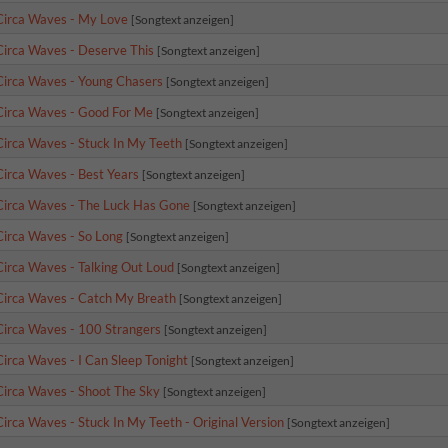
Circa Waves - My Love
[Songtext anzeigen]
Circa Waves - Deserve This
[Songtext anzeigen]
Circa Waves - Young Chasers
[Songtext anzeigen]
Circa Waves - Good For Me
[Songtext anzeigen]
Circa Waves - Stuck In My Teeth
[Songtext anzeigen]
Circa Waves - Best Years
[Songtext anzeigen]
Circa Waves - The Luck Has Gone
[Songtext anzeigen]
Circa Waves - So Long
[Songtext anzeigen]
Circa Waves - Talking Out Loud
[Songtext anzeigen]
Circa Waves - Catch My Breath
[Songtext anzeigen]
Circa Waves - 100 Strangers
[Songtext anzeigen]
Circa Waves - I Can Sleep Tonight
[Songtext anzeigen]
Circa Waves - Shoot The Sky
[Songtext anzeigen]
Circa Waves - Stuck In My Teeth - Original Version
[Songtext anzeigen]