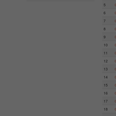
5
6
7
8
9
10
11
12
13
14
15
16
17
18