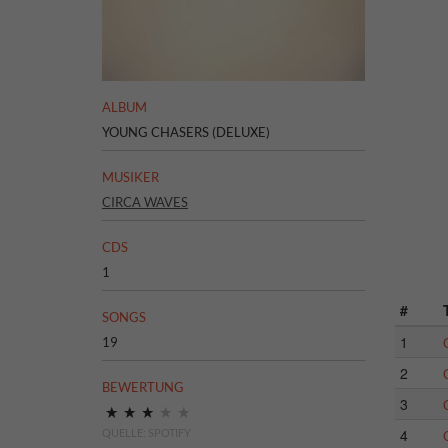
ALBUM
YOUNG CHASERS (DELUXE)
MUSIKER
CIRCA WAVES
CDS
1
#
SONGS
1
19
2
BEWERTUNG
3
4
QUELLE: SPOTIFY