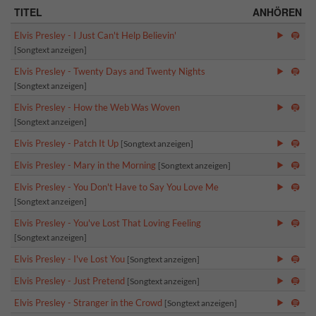
TITEL
ANHÖREN
Elvis Presley - I Just Can't Help Believin'
[Songtext anzeigen]
Elvis Presley - Twenty Days and Twenty Nights
[Songtext anzeigen]
Elvis Presley - How the Web Was Woven
[Songtext anzeigen]
Elvis Presley - Patch It Up
[Songtext anzeigen]
Elvis Presley - Mary in the Morning
[Songtext anzeigen]
Elvis Presley - You Don't Have to Say You Love Me
[Songtext anzeigen]
Elvis Presley - You've Lost That Loving Feeling
[Songtext anzeigen]
Elvis Presley - I've Lost You
[Songtext anzeigen]
Elvis Presley - Just Pretend
[Songtext anzeigen]
Elvis Presley - Stranger in the Crowd
[Songtext anzeigen]