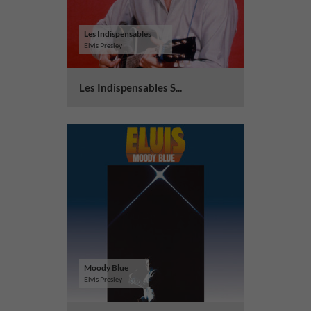
Les Indispensables
Elvis Presley
Les Indispensables S...
Moody Blue
Elvis Presley