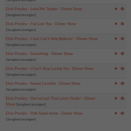
Elvis Presley - Love Me Tender - Dinner Show
[Songtext anzeigen]
Elvis Presley - I've Lost You - Dinner Show
[Songtext anzeigen]
Elvis Presley - I Just Can't Help Believin' - Dinner Show
[Songtext anzeigen]
Elvis Presley - Something - Dinner Show
[Songtext anzeigen]
Elvis Presley - I Can't Stop Loving You - Dinner Show
[Songtext anzeigen]
Elvis Presley - Sweet Caroline - Dinner Show
[Songtext anzeigen]
Elvis Presley - You've Lost That Lovin' Feelin' - Dinner
Show
[Songtext anzeigen]
Elvis Presley - Polk Salad Annie - Dinner Show
[Songtext anzeigen]