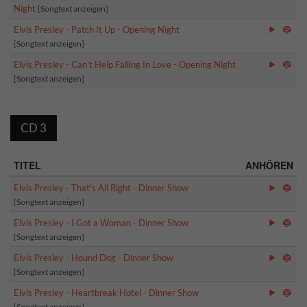
Night
[Songtext anzeigen]
Elvis Presley - Patch It Up - Opening Night
[Songtext anzeigen]
Elvis Presley - Can't Help Falling In Love - Opening Night
[Songtext anzeigen]
CD 3
TITEL
ANHÖREN
Elvis Presley - That's All Right - Dinner Show
[Songtext anzeigen]
Elvis Presley - I Got a Woman - Dinner Show
[Songtext anzeigen]
Elvis Presley - Hound Dog - Dinner Show
[Songtext anzeigen]
Elvis Presley - Heartbreak Hotel - Dinner Show
[Songtext anzeigen]