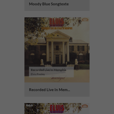
Moody Blue Songtexte
Recorded Live In Memphis
Elvis Presley
Recorded Live In Mem...