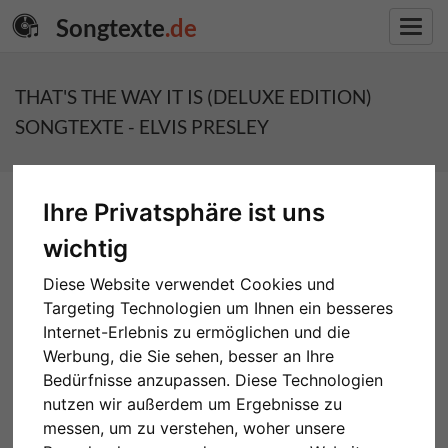
Songtexte
.de
Toggl
navig
THAT'S THE WAY IT IS (DELUXE EDITION)
SONGTEXTE - ELVIS PRESLEY
Ihre Privatsphäre ist uns
wichtig
Diese Website verwendet Cookies und
Targeting Technologien um Ihnen ein besseres
Internet-Erlebnis zu ermöglichen und die
Werbung, die Sie sehen, besser an Ihre
Bedürfnisse anzupassen. Diese Technologien
nutzen wir außerdem um Ergebnisse zu
messen, um zu verstehen, woher unsere