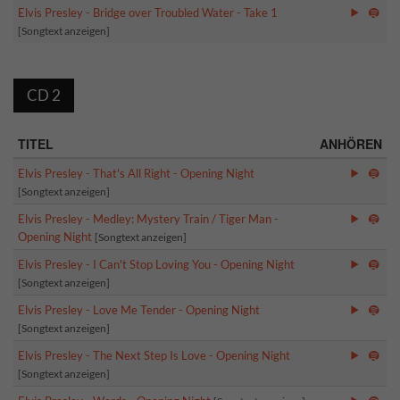
Elvis Presley - Bridge over Troubled Water - Take 1
[Songtext anzeigen]
CD 2
TITEL
ANHÖREN
Elvis Presley - That's All Right - Opening Night
[Songtext anzeigen]
Elvis Presley - Medley: Mystery Train / Tiger Man -
Opening Night
[Songtext anzeigen]
Elvis Presley - I Can't Stop Loving You - Opening Night
[Songtext anzeigen]
Elvis Presley - Love Me Tender - Opening Night
[Songtext anzeigen]
Elvis Presley - The Next Step Is Love - Opening Night
[Songtext anzeigen]