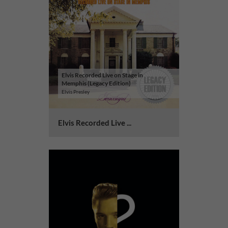
Elvis Recorded Live on Stage in
Memphis (Legacy Edition)
Elvis Presley
Elvis Recorded Live ...