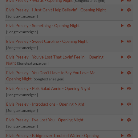
Elvis Presley - Words - Opening Night
[Songtext anzeigen]
Elvis Presley - I Just Can't Help Believin' - Opening Night
[Songtext anzeigen]
Elvis Presley - Something - Opening Night
[Songtext anzeigen]
Elvis Presley - Sweet Caroline - Opening Night
[Songtext anzeigen]
Elvis Presley - You've Lost That Lovin' Feelin' - Opening
Night
[Songtext anzeigen]
Elvis Presley - You Don't Have to Say You Love Me -
Opening Night
[Songtext anzeigen]
Elvis Presley - Polk Salad Annie - Opening Night
[Songtext anzeigen]
Elvis Presley - Introductions - Opening Night
[Songtext anzeigen]
Elvis Presley - I've Lost You - Opening Night
[Songtext anzeigen]
Elvis Presley - Bridge over Troubled Water - Opening