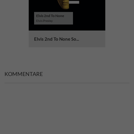
Elvis 2nd To None
Elvis Presley
Elvis 2nd To None So...
KOMMENTARE