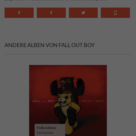
ANDERE ALBEN VON FALL OUT BOY
Folie à Deux
Fall Out Boy