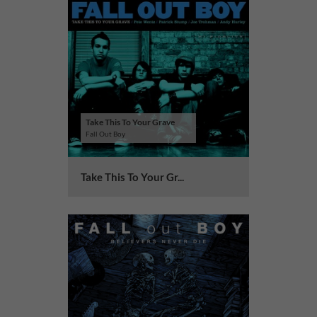
Take This To Your Grave
Fall Out Boy
Take This To Your Gr...