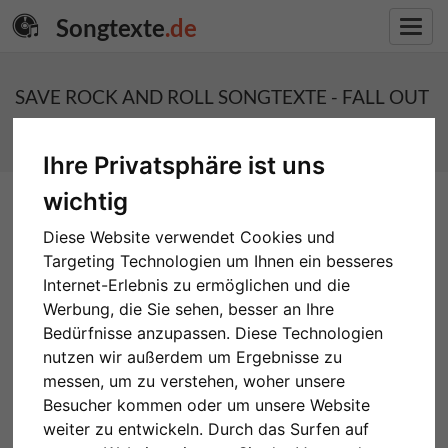
Songtexte
.de
Toggl
navig
SAVE ROCK AND ROLL SONGTEXTE - FALL OUT
BOY
Ihre Privatsphäre ist uns
wichtig
Diese Website verwendet Cookies und
Targeting Technologien um Ihnen ein besseres
Internet-Erlebnis zu ermöglichen und die
Werbung, die Sie sehen, besser an Ihre
Bedürfnisse anzupassen. Diese Technologien
nutzen wir außerdem um Ergebnisse zu
messen, um zu verstehen, woher unsere
Besucher kommen oder um unsere Website
weiter zu entwickeln. Durch das Surfen auf