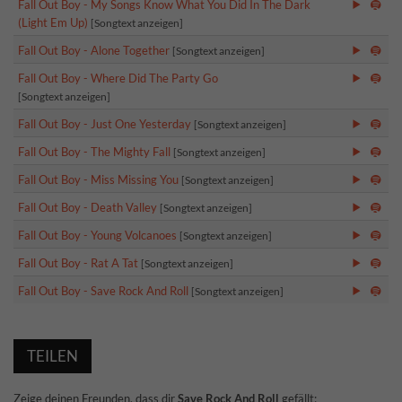
Fall Out Boy - My Songs Know What You Did In The Dark
(Light Em Up)
[Songtext anzeigen]
Fall Out Boy - Alone Together
[Songtext anzeigen]
Fall Out Boy - Where Did The Party Go
[Songtext anzeigen]
Fall Out Boy - Just One Yesterday
[Songtext anzeigen]
Fall Out Boy - The Mighty Fall
[Songtext anzeigen]
Fall Out Boy - Miss Missing You
[Songtext anzeigen]
Fall Out Boy - Death Valley
[Songtext anzeigen]
Fall Out Boy - Young Volcanoes
[Songtext anzeigen]
Fall Out Boy - Rat A Tat
[Songtext anzeigen]
Fall Out Boy - Save Rock And Roll
[Songtext anzeigen]
TEILEN
Zeige deinen Freunden, dass dir
Save Rock And Roll
gefällt: