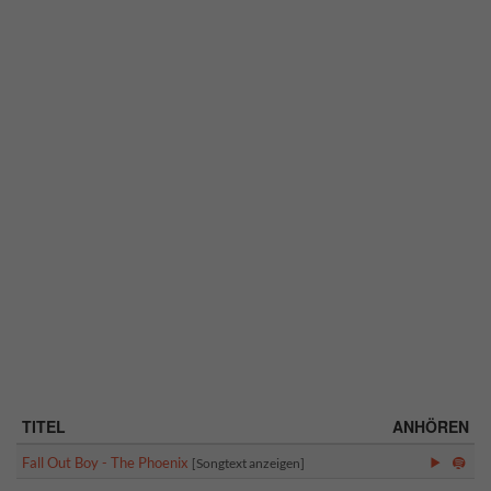
TITEL
ANHÖREN
Fall Out Boy - The Phoenix
[Songtext anzeigen]