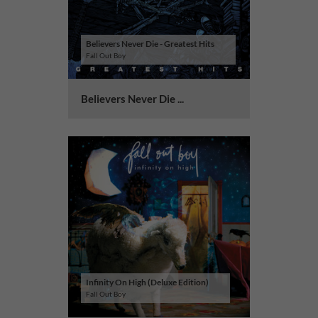
Believers Never Die - Greatest Hits
Fall Out Boy
Believers Never Die ...
Infinity On High (Deluxe Edition)
Fall Out Boy