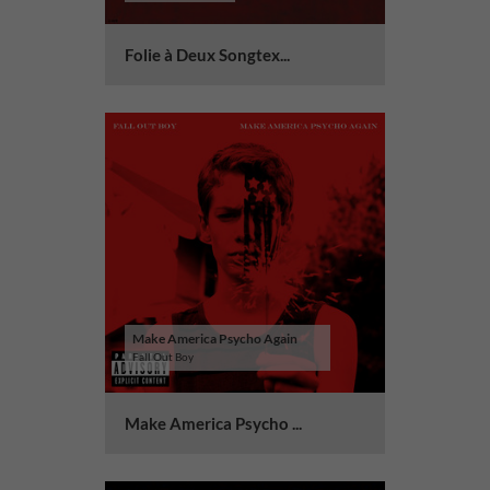
Folie à Deux Songtex...
Make America Psycho Again
Fall Out Boy
Make America Psycho ...