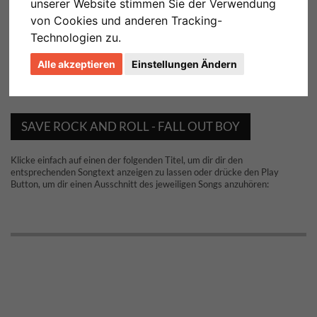
unserer Website stimmen Sie der Verwendung
von Cookies und anderen Tracking-
Technologien zu.
Alle akzeptieren
Einstellungen Ändern
SAVE ROCK AND ROLL - FALL OUT BOY
Klicke einfach auf einen der folgenden Titel, um dir dir den
entsprechenden Songtext anzeigen zu lassen oder drücke den Play
Button, um dir einen Ausschnitt des jeweiligen Songs anzuhören: