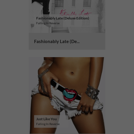
Fashionably Late (Deluxe Edition)
Falling In Reverse
Fashionably Late (De...
Just Like You
Falling In Reverse