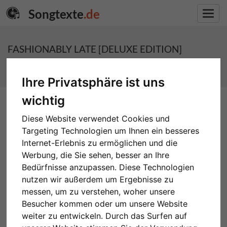
Songtexte
.de
Toggl
navig
FASHIONABLY LATE [DELUXE EDITION]
SONGTEXTE - FALLING IN REVERSE
Ihre Privatsphäre ist uns
wichtig
Diese Website verwendet Cookies und
Targeting Technologien um Ihnen ein besseres
Internet-Erlebnis zu ermöglichen und die
Werbung, die Sie sehen, besser an Ihre
Bedürfnisse anzupassen. Diese Technologien
nutzen wir außerdem um Ergebnisse zu
messen, um zu verstehen, woher unsere
Besucher kommen oder um unsere Website
weiter zu entwickeln. Durch das Surfen auf