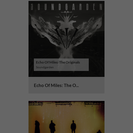
Echo Of Miles: The Originals
Soundgarden
Echo Of Miles: The O...