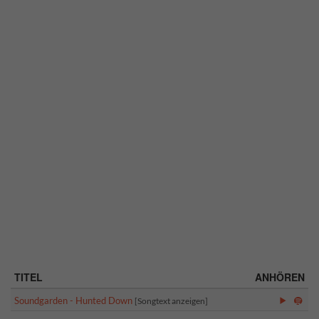
TITEL
ANHÖREN
Soundgarden - Hunted Down
[Songtext anzeigen]