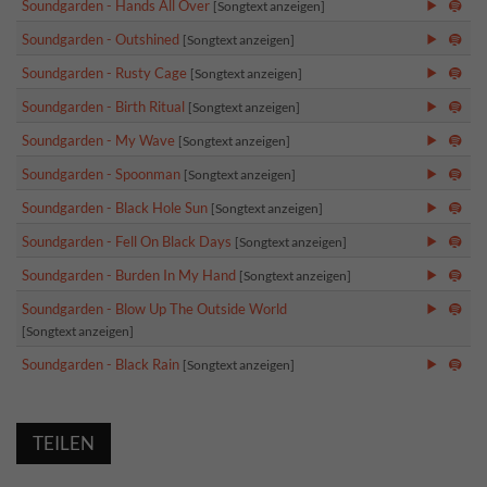
Soundgarden - Hands All Over
[Songtext anzeigen]
Soundgarden - Outshined
[Songtext anzeigen]
Soundgarden - Rusty Cage
[Songtext anzeigen]
Soundgarden - Birth Ritual
[Songtext anzeigen]
Soundgarden - My Wave
[Songtext anzeigen]
Soundgarden - Spoonman
[Songtext anzeigen]
Soundgarden - Black Hole Sun
[Songtext anzeigen]
Soundgarden - Fell On Black Days
[Songtext anzeigen]
Soundgarden - Burden In My Hand
[Songtext anzeigen]
Soundgarden - Blow Up The Outside World
[Songtext anzeigen]
Soundgarden - Black Rain
[Songtext anzeigen]
TEILEN