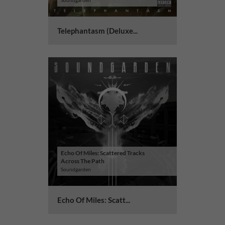
Soundgarden
Telephantasm (Deluxe...
Echo Of Miles: Scattered Tracks
Across The Path
Soundgarden
Echo Of Miles: Scatt...