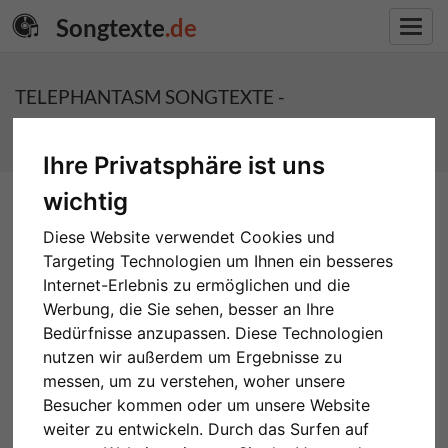
Songtexte
.de
Toggl
navig
TELEPHANTASM SONGTEXTE -
SOUNDGARDEN
Ihre Privatsphäre ist uns
wichtig
Diese Website verwendet Cookies und
Targeting Technologien um Ihnen ein besseres
Internet-Erlebnis zu ermöglichen und die
Werbung, die Sie sehen, besser an Ihre
Bedürfnisse anzupassen. Diese Technologien
nutzen wir außerdem um Ergebnisse zu
messen, um zu verstehen, woher unsere
Besucher kommen oder um unsere Website
weiter zu entwickeln. Durch das Surfen auf