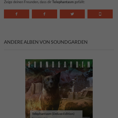
Zeige deinen Freunden, dass dir
Telephantasm
gefällt:
ANDERE ALBEN VON SOUNDGARDEN
Telephantasm (Deluxe Edition)