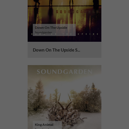
Down On The Upside
Soundgarden
Down On The Upside S...
King Animal