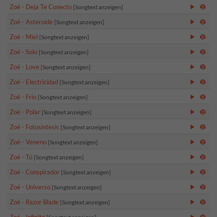
Zoé - Deja Te Conecto
[Songtext anzeigen]
Zoé - Asteroide
[Songtext anzeigen]
Zoé - Miel
[Songtext anzeigen]
Zoé - Solo
[Songtext anzeigen]
Zoé - Love
[Songtext anzeigen]
Zoé - Electricidad
[Songtext anzeigen]
Zoé - Frio
[Songtext anzeigen]
Zoé - Polar
[Songtext anzeigen]
Zoé - Fotosíntesis
[Songtext anzeigen]
Zoé - Veneno
[Songtext anzeigen]
Zoé - Tú
[Songtext anzeigen]
Zoé - Conspirador
[Songtext anzeigen]
Zoé - Universo
[Songtext anzeigen]
Zoé - Razor Blade
[Songtext anzeigen]