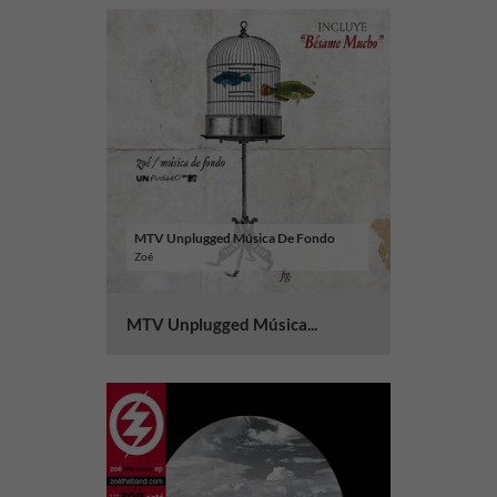
MTV Unplugged Música De Fondo
Zoé
MTV Unplugged Música...