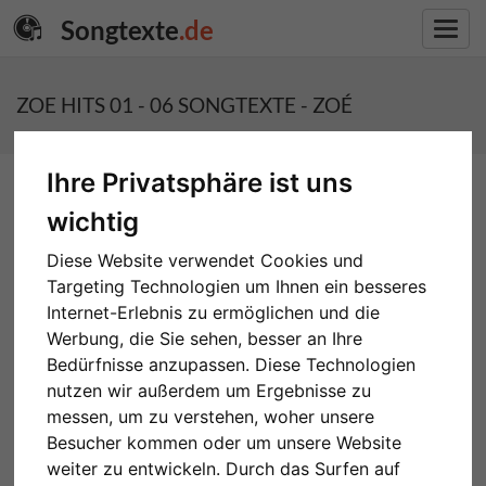
Songtexte
.de
Toggl
navig
ZOE HITS 01 - 06 SONGTEXTE - ZOÉ
Ihre Privatsphäre ist uns
wichtig
Diese Website verwendet Cookies und
Targeting Technologien um Ihnen ein besseres
Internet-Erlebnis zu ermöglichen und die
Werbung, die Sie sehen, besser an Ihre
Bedürfnisse anzupassen. Diese Technologien
nutzen wir außerdem um Ergebnisse zu
messen, um zu verstehen, woher unsere
Besucher kommen oder um unsere Website
weiter zu entwickeln. Durch das Surfen auf