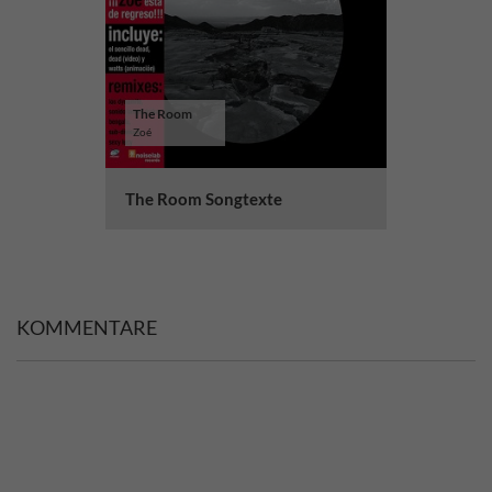
The Room
Zoé
The Room Songtexte
KOMMENTARE