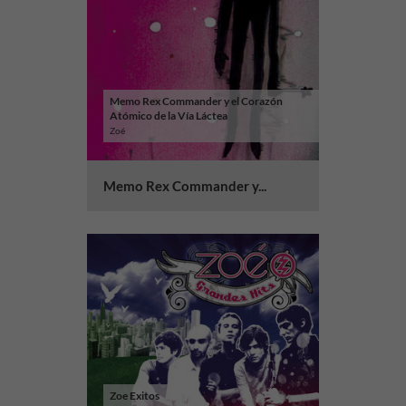
Memo Rex Commander y el Corazón
Atómico de la Vía Láctea
Zoé
Memo Rex Commander y...
Zoe Exitos