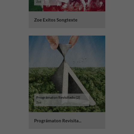
Zoé
Zoe Exitos Songtexte
Prográmaton Revisitado (2)
Zoé
Prográmaton Revisita...